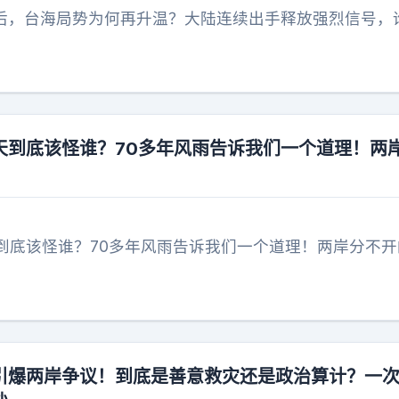
”后，台海局势为何再升温？大陆连续出手释放强烈信号，
天到底该怪谁？70多年风雨告诉我们一个道理！两
到底该怪谁？70多年风雨告诉我们一个道理！两岸分不开
引爆两岸争议！到底是善意救灾还是政治算计？一