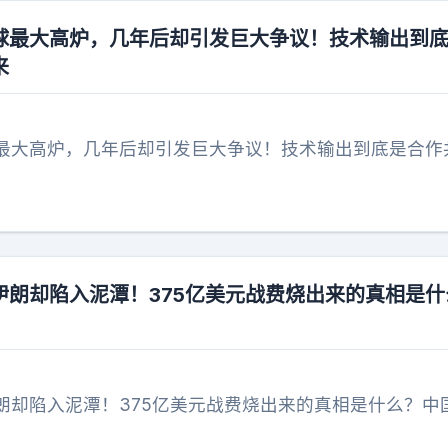
球最大高炉，几年后却引发巨大争议！技术输出到
来
最大高炉，几年后却引发巨大争议！技术输出到底是合作
伊朗却陷入泥潭！375亿美元战费烧出来的真相是什
朗却陷入泥潭！375亿美元战费烧出来的真相是什么？中