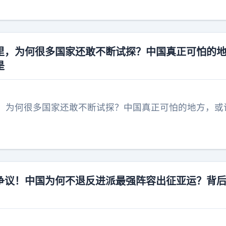
里，为何很多国家还敢不断试探？中国真正可怕的
是
，为何很多国家还敢不断试探？中国真正可怕的地方，或
争议！中国为何不退反进派最强阵容出征亚运？背
？