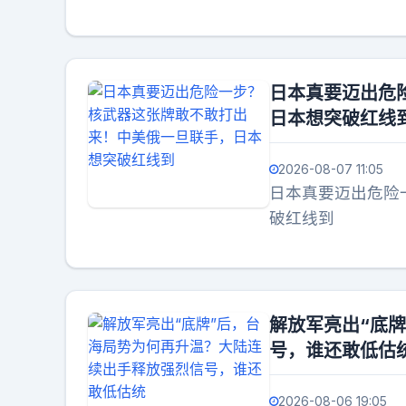
日本真要迈出危
日本想突破红线
2026-08-07 11:05
日本真要迈出危险
破红线到
解放军亮出“底
号，谁还敢低估
2026-08-06 19:05