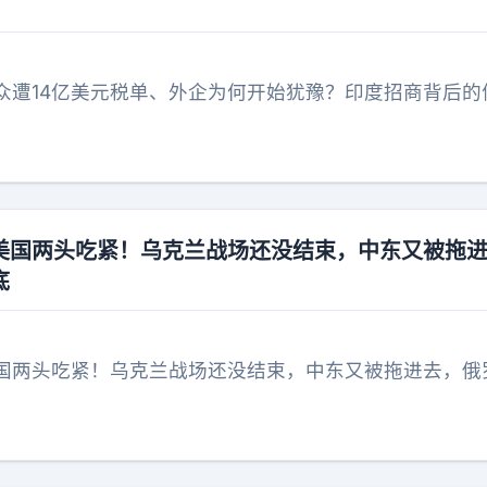
众遭14亿美元税单、外企为何开始犹豫？印度招商背后的
美国两头吃紧！乌克兰战场还没结束，中东又被拖
底
国两头吃紧！乌克兰战场还没结束，中东又被拖进去，俄