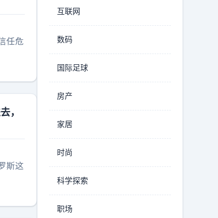
互联网
数码
信任危
国际足球
房产
进去，
家居
时尚
罗斯这
科学探索
职场