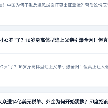
议！中国为何不退反进派最强阵容出征亚运？背后这份底
小C罗”了？16岁身高体型追上父亲引爆全网！但
小C罗”了？16岁身高体型追上父亲引爆全网！但真正让人
大众遭14亿美元税单、外企为何开始犹豫？印度招