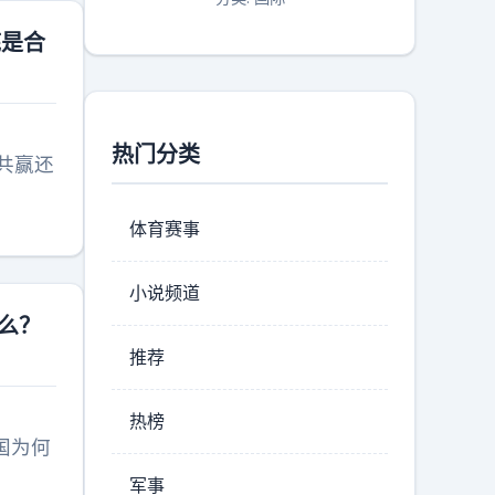
底是合
热门分类
共赢还
体育赛事
小说频道
么？
推荐
热榜
国为何
军事