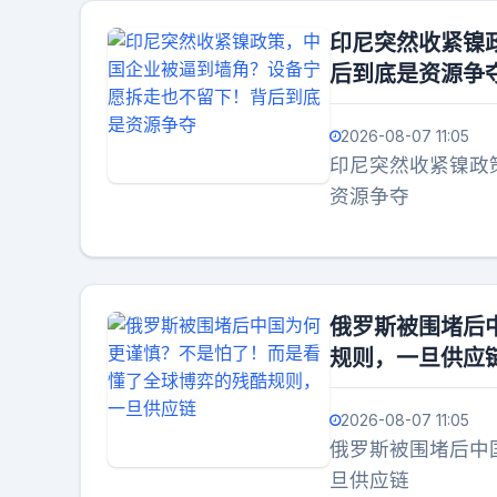
印尼突然收紧镍
后到底是资源争
2026-08-07 11:05
印尼突然收紧镍政
资源争夺
俄罗斯被围堵后
规则，一旦供应
2026-08-07 11:05
俄罗斯被围堵后中
旦供应链