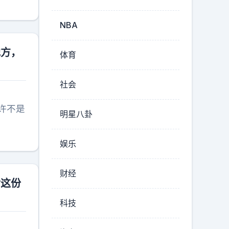
NBA
地方，
体育
社会
许不是
明星八卦
娱乐
财经
后这份
科技