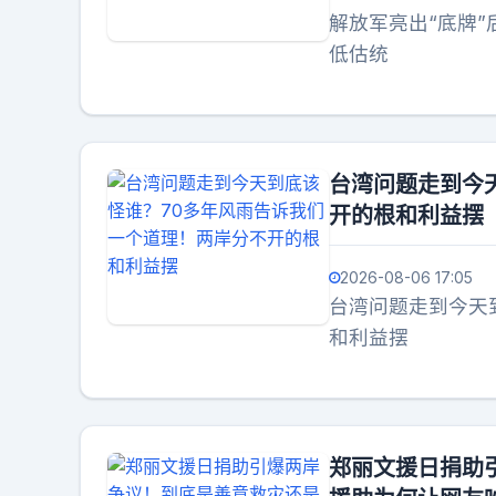
解放军亮出“底牌
低估统
台湾问题走到今
开的根和利益摆
2026-08-06 17:05
台湾问题走到今天
和利益摆
郑丽文援日捐助