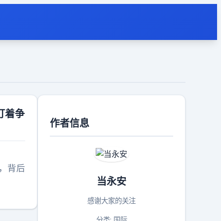
盯着争
作者信息
，背后
当永安
感谢大家的关注
分类: 国际