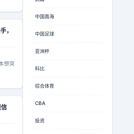
中国南海
联手，
中国足球
亚洲杯
本想突
科比
综合体育
CBA
烈信
投资