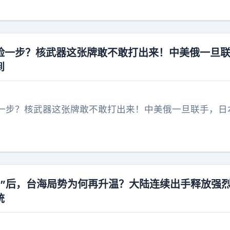
险一步？核武器这张牌敢不敢打出来！中美俄一旦
到
一步？核武器这张牌敢不敢打出来！中美俄一旦联手，日
牌”后，台海局势为何再升温？大陆连续出手释放强
统