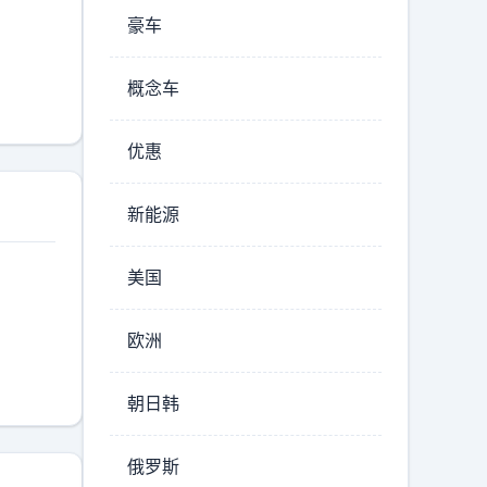
豪车
概念车
优惠
新能源
美国
欧洲
朝日韩
俄罗斯