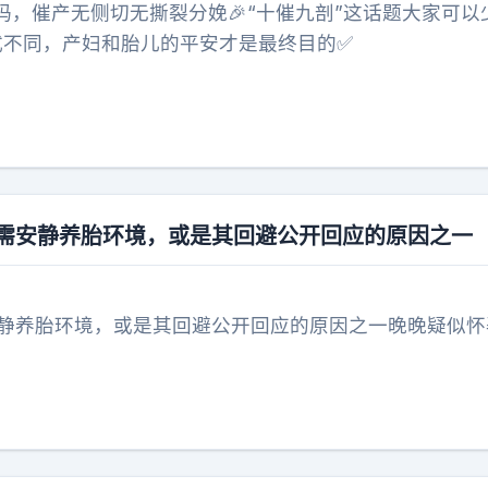
妈，催产无侧切无撕裂分娩🎉“十催九剖”这话题大家可以
方式不同，产妇和胎儿的平安才是最终目的✅
，需安静养胎环境，或是其回避公开回应的原因之一
安静养胎环境，或是其回避公开回应的原因之一晚晚疑似怀