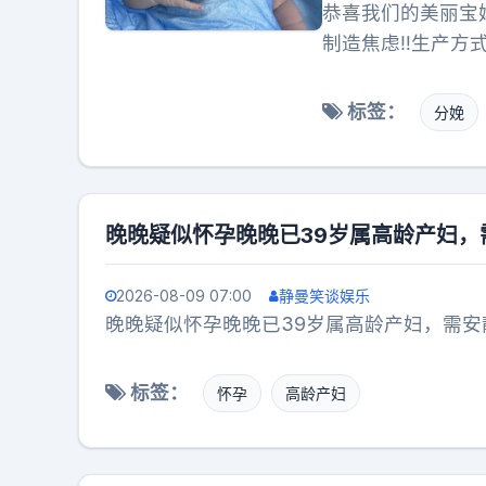
恭喜我们的美丽宝
制造焦虑‼️生产
标签：
分娩
晚晚疑似怀孕晚晚已39岁属高龄产妇
2026-08-09 07:00
静曼笑谈娱乐
晚晚疑似怀孕晚晚已39岁属高龄产妇，需
标签：
怀孕
高龄产妇