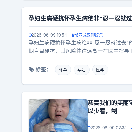
孕妇生病硬抗怀孕生病绝非“忍一忍就
2026-08-09 10:54
邹亚成深聊娱乐
孕妇生病硬抗怀孕生病绝非“忍一忍就过去
期盲目硬抗，其风险往往远高于在医生指导
标签：
怀孕
孕妇
医学
恭喜我们的美丽
以少看，制
2026-08-09 07:33