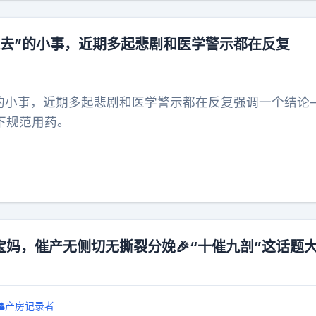
过去”的小事，近期多起悲剧和医学警示都在反复
”的小事，近期多起悲剧和医学警示都在反复强调一个结论
下规范用药。
宝妈，催产无侧切无撕裂分娩🎉“十催九剖”这话题
产房记录者