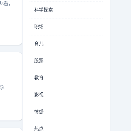
少看，
科学探索
职场
育儿
股票
教育
孕
影视
情感
热点