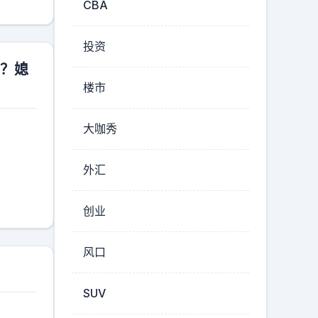
CBA
投资
吗？媳
楼市
大咖秀
外汇
创业
风口
SUV