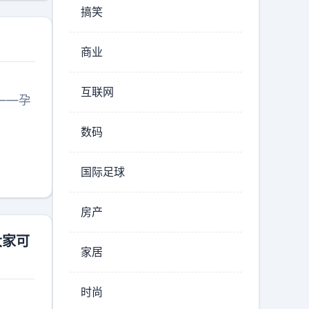
搞笑
商业
互联网
——孕
数码
国际足球
房产
大家可
家居
时尚