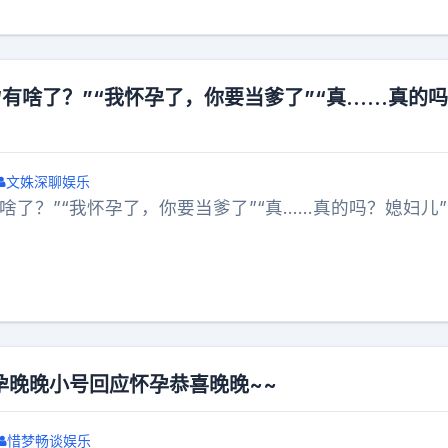
“有啥了？”“我怀孕了，你要当爹了”“真……真的
文姝深聊娱乐
有啥了？”“我怀孕了，你要当爹了”“真……真的吗？媳妇儿”
孕晚晚小号回应怀孕恭喜晚晚~~
惜梦畅谈娱乐