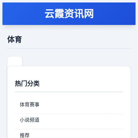
云霞资讯网
体育
热门分类
体育赛事
小说频道
开
推荐