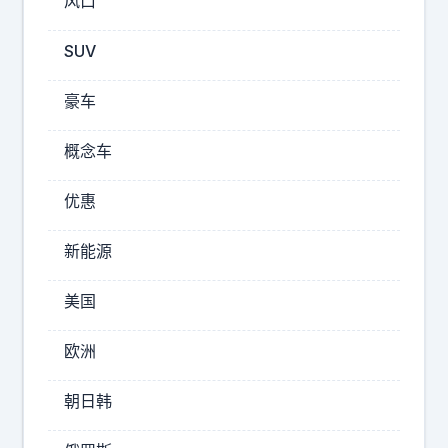
风口
曾
，
向
中
湖
SUV
锋
人
索
3
豪车
要
、
“
概念车
卡
4
尔
项
优惠
森
特
—
权
新能源
”
—
：
身
美国
1
高
、
欧洲
2
要
米
求
朝日韩
1
持
有
3