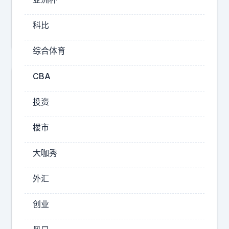
卡
，
尔
中
科比
森
锋
综合体育
2
、
CBA
杨
瀚
投资
森
—
楼市
—
身
大咖秀
高
外汇
2
伦
米
创业
纳
1
德
6