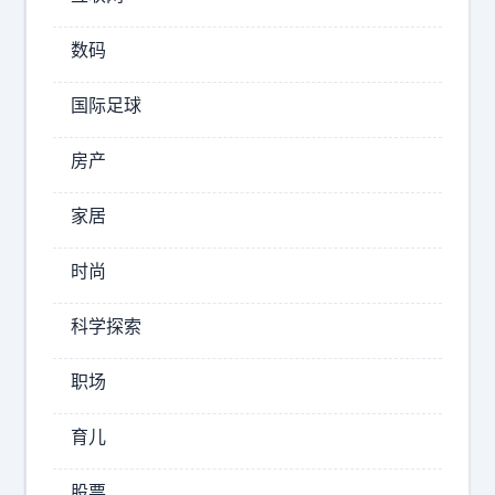
2026-
数码
08-
07
国际足球
12:15
可
房产
可
柳
家居
八
马
时尚
克
龙
科学探索
对
俄
职场
标
罗
签
育儿
斯
：
5
股票