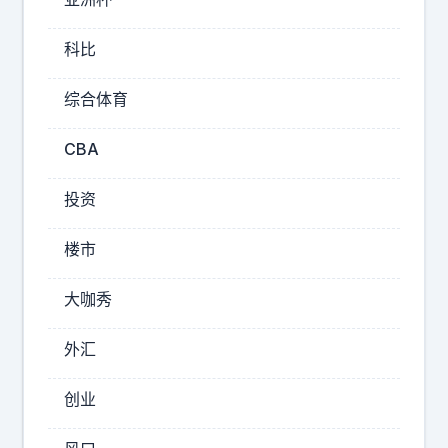
克
凌
龙
晨
科比
，
基
俄
辅
综合体育
罗
欧
斯
CBA
洲
再
投资
度
俄
乌
对
楼市
局
乌
势
克
大咖秀
兰
欧
首
洲
外汇
都
时
政
创业
基
辅
俄