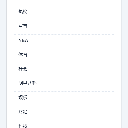
克
龙
热榜
对
俄
军事
罗
斯
NBA
5
日
体育
凌
晨
社会
袭
击
明星八卦
基
辅
娱乐
反
应
财经
强
烈
科技
。