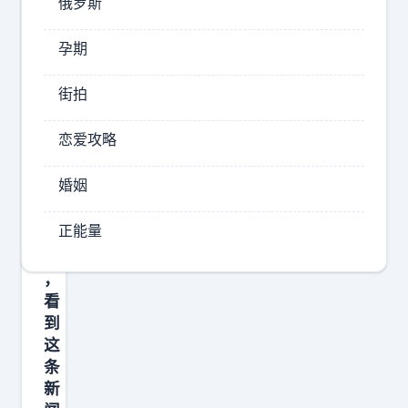
俄罗斯
击
投
，
资
孕期
法
美
国
国
街拍
A
总
I
统
恋爱攻略
公
马
司
婚姻
克
”
龙
说
正能量
实
迅
话
速
，
作
看
出
到
回
这
应
条
新
，