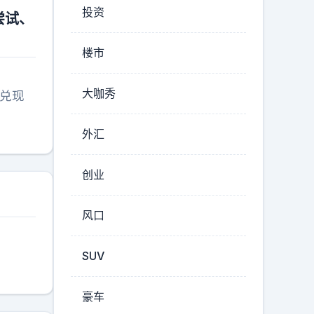
投资
尝试、
楼市
大咖秀
兑现
外汇
创业
风口
SUV
豪车