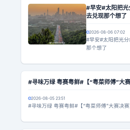
#早安#太阳把
去兑现那个想了
2026-08-06 07:02
#早安#太阳把光
那个想了
#寻味万绿 粤赛粤鲜#【“粤菜师傅”大
2026-08-05 23:51
#寻味万绿 粤赛粤鲜#【“粤菜师傅”大赛决