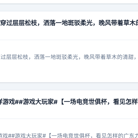
月光穿过层层松枝，洒落一地斑驳柔光，晚风带着草木
光穿过层层松枝，洒落一地斑驳柔光，晚风带着草木的清甜
咩游戏##游戏大玩家#【一场电竞世俱杯，看见怎
咩游戏##游戏大玩家#【一场电竞世俱杯，看见怎样的广东