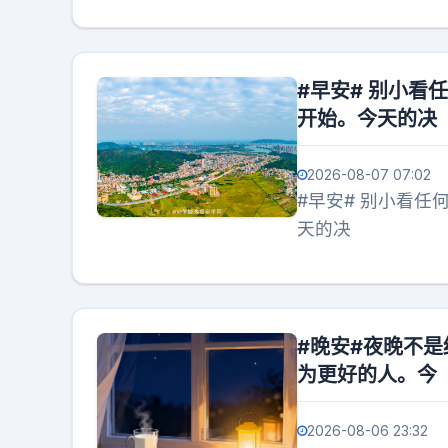
#早安# 别小
开始。今天的决
2026-08-07 07:02
#早安# 别小看
天的决
#晚安#夜晚不
为更好的人。今
2026-08-06 23:32