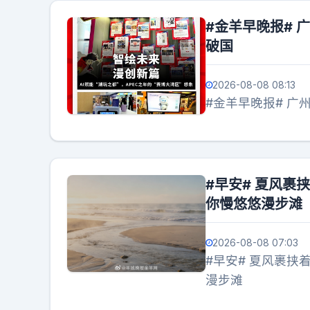
#金羊早晚报# 
破国
2026-08-08 08:13
#金羊早晚报# 广
#早安# 夏风
你慢悠悠漫步滩
2026-08-08 07:03
#早安# 夏风裹
漫步滩