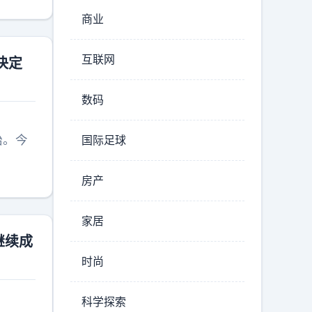
商业
互联网
决定
数码
始。今
国际足球
房产
家居
继续成
时尚
科学探索