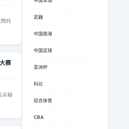
中国军情
武器
波西托
中国南海
中国足球
傅大赛
亚洲杯
科比
综合体育
CBA