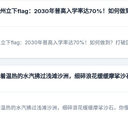
广州立下flag：2030年普高入学率达70%！如何做
州立下flag：2030年普高入学率达70%！如何做到？打破
裹挟着温热的水汽拂过浅滩沙洲，细碎浪花缓缓摩挲沙
挟着温热的水汽拂过浅滩沙洲，细碎浪花缓缓摩挲沙石，你