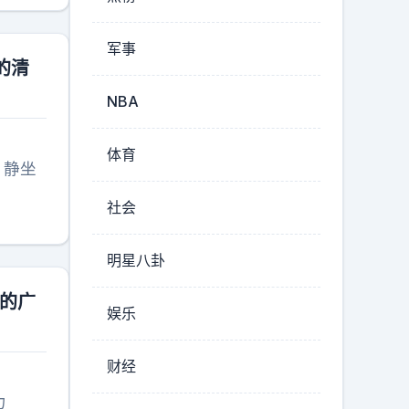
军事
的清
NBA
体育
，静坐
社会
明星八卦
样的广
娱乐
财经
力