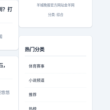
羊城晚报官方网站金羊网
到？打
分类: 综合
国
热门分类
石，
体育赛事
小说频道
慢悠悠
推荐
热榜