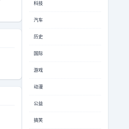
科技
汽车
历史
国际
游戏
动漫
公益
搞笑