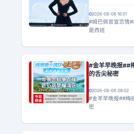
2026-08-06 16:01
#姆巴佩官宣恋情
是西班
#金羊早晚报##
的舌尖秘密
2026-08-06 08:02
#金羊早晚报##梅姨真实姓名首曝光# 
密