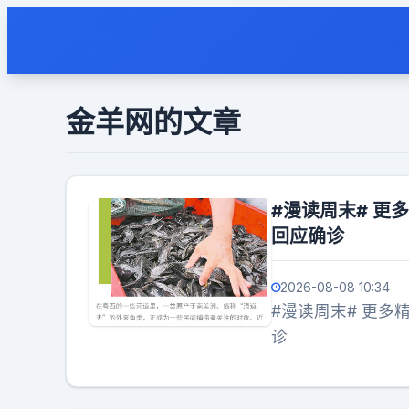
金羊网的文章
#漫读周末# 更
回应确诊
2026-08-08 10:34
#漫读周末# 更多精彩报道，请扫码关注羊城晚报全媒体报道！#23岁博士回应确
诊