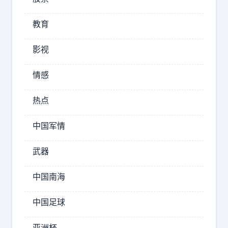
教育
影视
情感
热点
中国军情
武器
中国南海
中国足球
亚洲杯