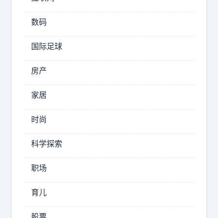
数码
国际足球
房产
家居
时尚
科学探索
职场
育儿
股票