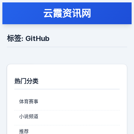
云霞资讯网
标签: GitHub
热门分类
体育赛事
暂
小说频道
无
数
推荐