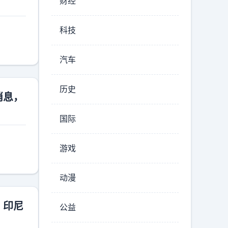
财经
科技
汽车
历史
消息，
国际
游戏
动漫
 印尼
公益