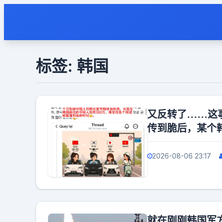
标签: 韩国
又反转了……这
传到脆后，某个
2026-08-06 23:17
就在刚刚​韩国军