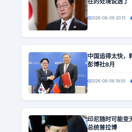
在的处境说透了
2026-08-06 20:13
中国追得太快，
彭博社8月
2026-08-06 19:55
印尼随时可能变
总统普拉博