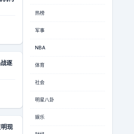
热榜
军事
NBA
选战逐
体育
社会
明星八卦
娱乐
在明现