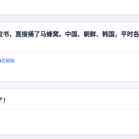
皮书，直接捅了马蜂窝。中国、朝鲜、韩国，平时
花椒锅
了！