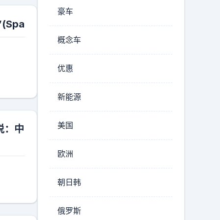
豪车
(Spa
概念车
优惠
新能源
美国
说：中
欧洲
朝日韩
俄罗斯