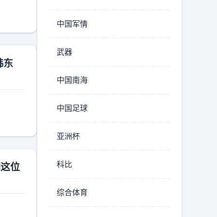
中国军情
武器
韩东
中国南海
中国足球
亚洲杯
科比
如这位
综合体育