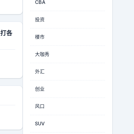
CBA
投资
各打各
楼市
大咖秀
外汇
创业
风口
SUV