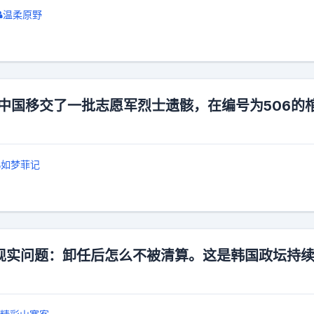
温柔原野
向中国移交了一批志愿军烈士遗骸，在编号为506的
如梦菲记
现实问题：卸任后怎么不被清算。这是韩国政坛持