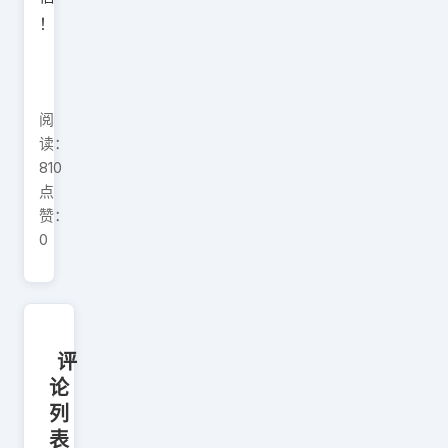
！
阅
读：
810
点
赞：
0
评
论
列
表