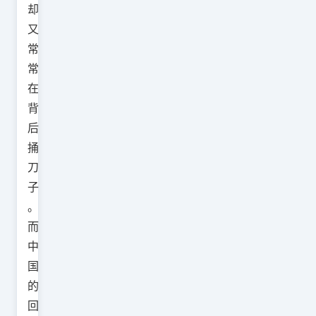
却
又
常
常
在
背
后
捅
刀
子
。
而
中
国
的
回