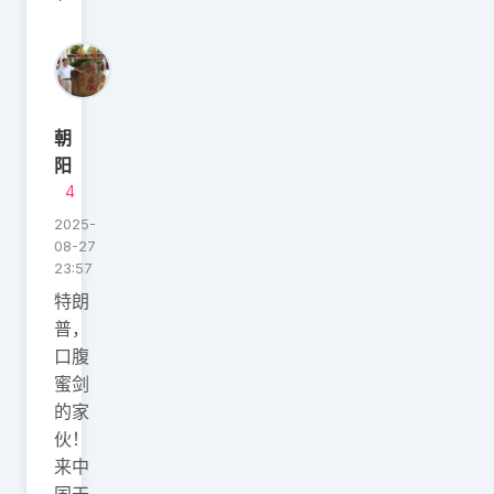
朝
阳
4
2025-
08-27
23:57
特朗
普，
口腹
蜜剑
的家
伙！
来中
国干