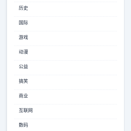
了
历史
“昨
天
国际
的
游戏
自
己”，
动漫
形
势
公益
完
搞笑
全
商业
2025-
05-25
互联网
22:24:51
数码
全