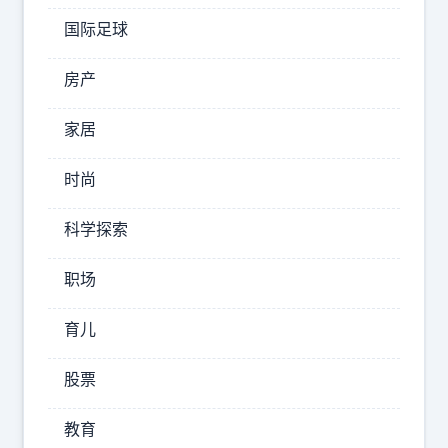
球
国际足球
全
景
房产
台
家居
估
时尚
计
美
科学探索
国
、
职场
日
育儿
本
、
股票
韩
国
教育
等