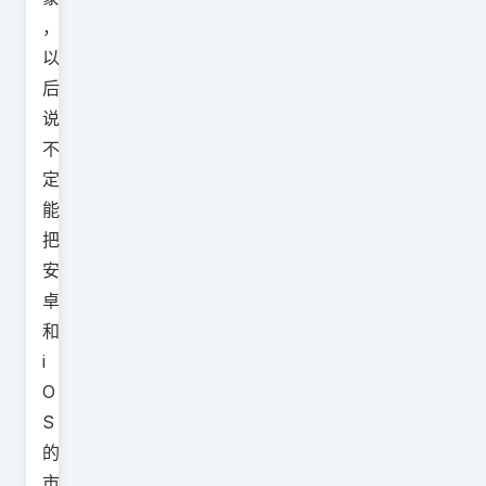
，
以
后
说
不
定
能
把
安
卓
和
i
O
S
的
市