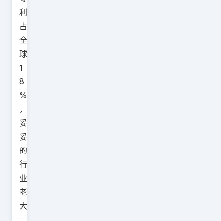
利
占
全
球
1
8
%
，
妥
妥
的
行
业
老
大
。