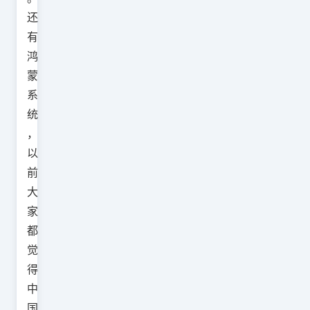
还
有
鸿
蒙
系
统
，
以
前
大
家
都
觉
得
中
国