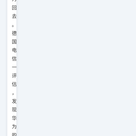
回
去
。
德
国
电
信
一
评
估
，
发
现
华
为
的