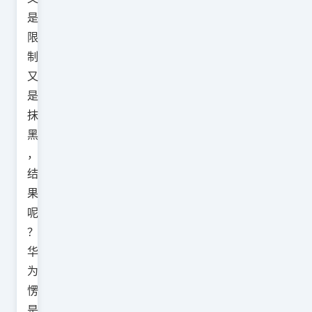
是
限
制
又
是
抹
黑
，
结
果
呢
？
华
为
愣
是