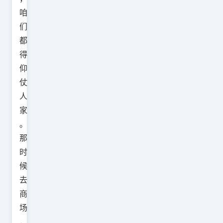
咱
们
都
得
仰
仗
人
家
。
那
时
候
去
商
场
，