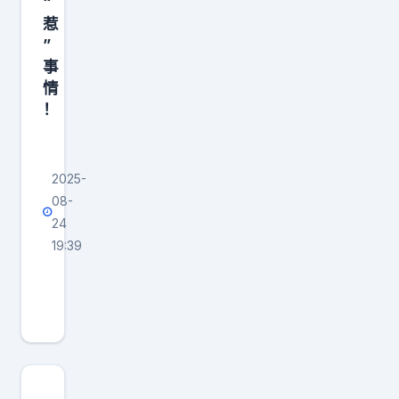
“
惹
”
事
情
！
2025-
08-
24
19:39
加
拿
大
不
好
好