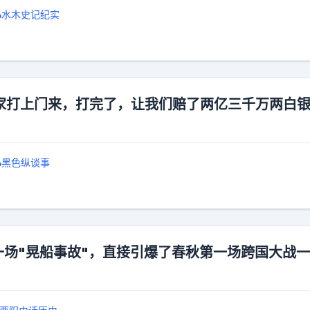
水木史记纪实
家打上门来，打完了，让我们赔了两亿三千万两白
黑色纵谈事
一场"晃船事故"，直接引爆了春秋第一场跨国大战