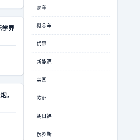
豪车
概念车
际学界
优惠
新能源
美国
大炮，
欧洲
朝日韩
俄罗斯