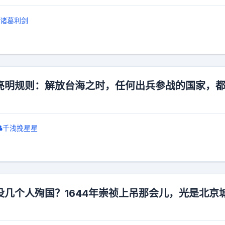
诸葛利剑
亮明规则：解放台海之时，任何出兵参战的国家，
千浅挽星星
没几个人殉国？1644年崇祯上吊那会儿，光是北京