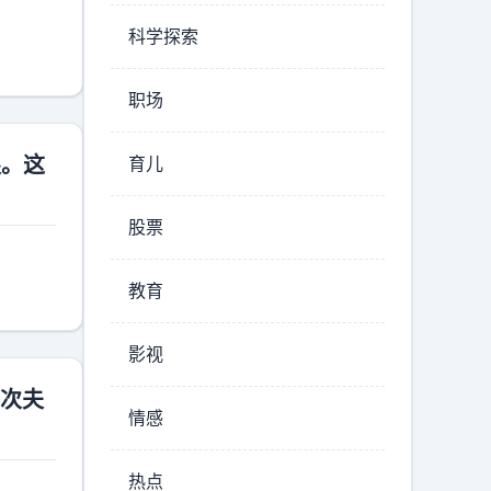
科学探索
职场
银。这
育儿
股票
教育
影视
一次夫
情感
热点