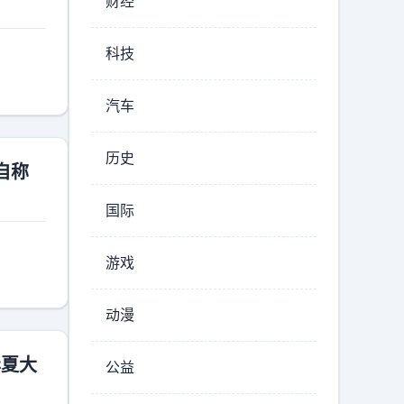
财经
科技
汽车
历史
自称
国际
游戏
动漫
华夏大
公益