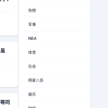
热榜
军事
NBA
。虽
体育
社会
明星八卦
娱乐
都等同