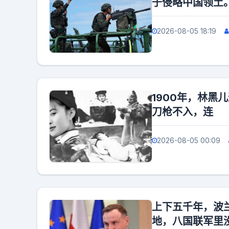
于侵略中国领土
2026-08-05 18:19
1900年，林黑
刀枪不入，连
2026-08-05 00:09
上下五千年，波
地，八国联军里