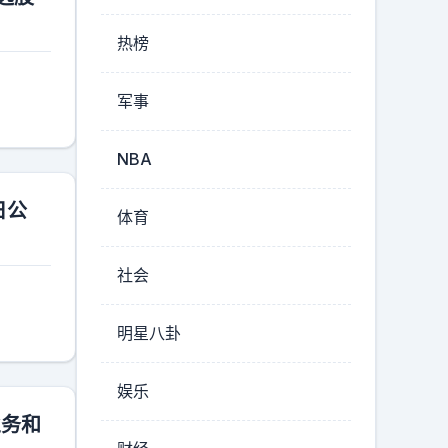
热榜
军事
NBA
日公
体育
社会
明星八卦
娱乐
业务和