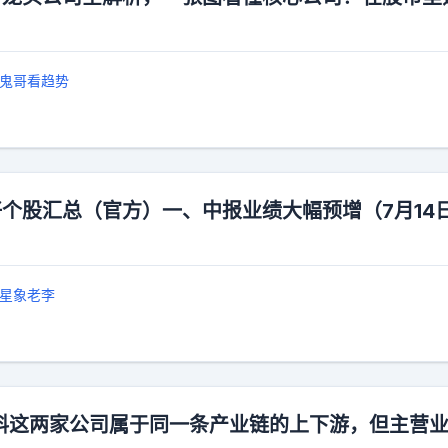
鬼哥看趋势
好个股汇总（官方）一、中报业绩大幅预增（7月14
星象老李
料这两家公司属于同一条产业链的上下游，但主营