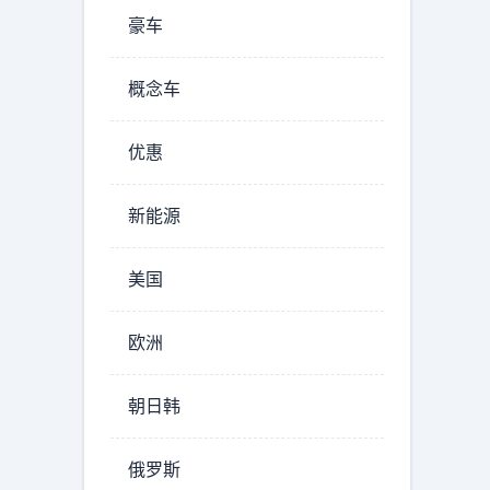
豪车
概念车
优惠
新能源
美国
欧洲
朝日韩
俄罗斯