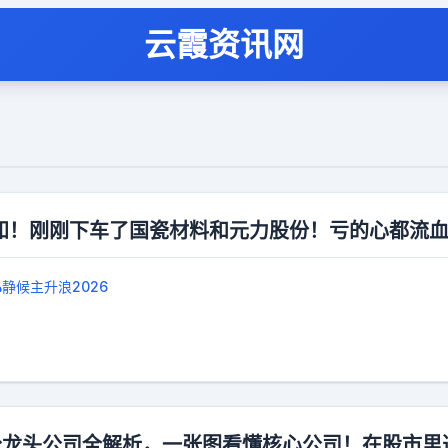
云霞资讯网
知！刚刚下车了国瓷材料和元力股份！亏的心都流
静候主升浪2026
细分龙头公司全解析，一张图看懂核心公司！在股市里