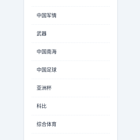
中国军情
武器
中国南海
中国足球
亚洲杯
科比
综合体育