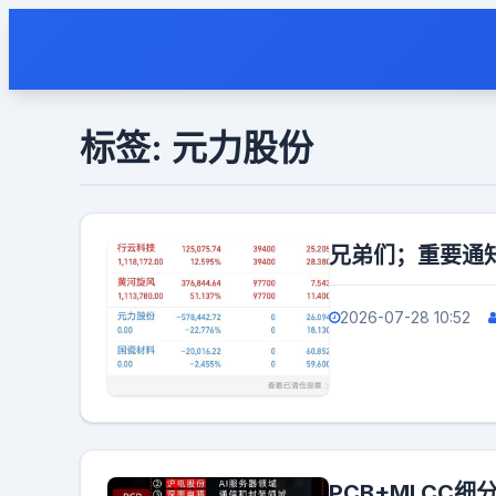
标签: 元力股份
兄弟们；重要通
2026-07-28 10:52
PCB+MLCC