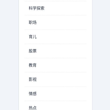
科学探索
职场
育儿
股票
教育
影视
情感
热点