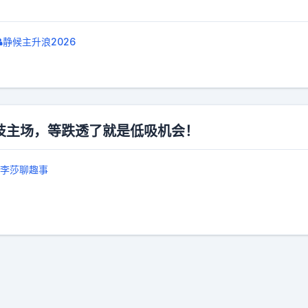
静候主升浪2026
主场，等跌透了就是低吸机会！ ​​​
李莎聊趣事