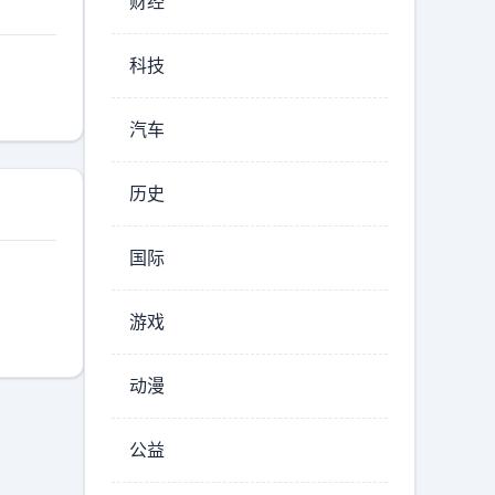
财经
科技
汽车
历史
国际
游戏
动漫
公益