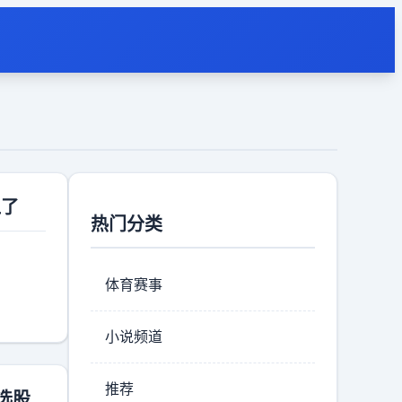
血了
热门分类
体育赛事
小说频道
推荐
选股