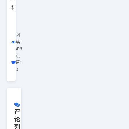
科
阅
读：
416
点
赞：
0
评
论
列