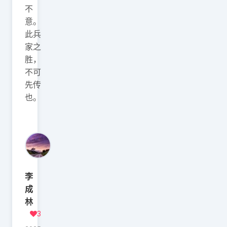
不
意。
此兵
家之
胜，
不可
先传
也。
李
成
林
3